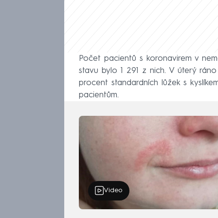
Počet pacientů s koronavirem v nemo
stavu bylo 1 291 z nich. V úterý rán
procent standardních lůžek s kyslíke
pacientům.
Video