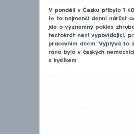
V pondělí v Česku přibylo 1 
Je to nejmenší denní nárůst o
jde o významný pokles zhruba
tentokrát není vypovídající, 
pracovním dnem. Vyplývá to z 
ráno bylo v českých nemocnicí
s kyslíkem.