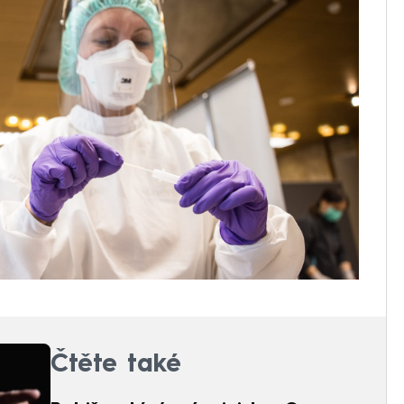
Čtěte také