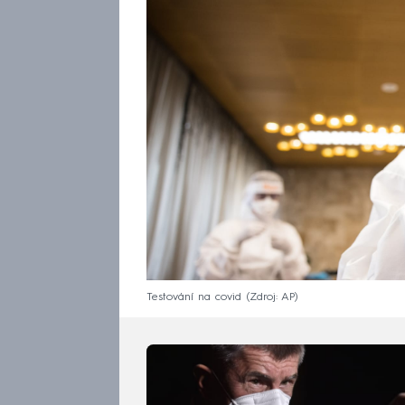
Testování na covid
Zdroj: AP