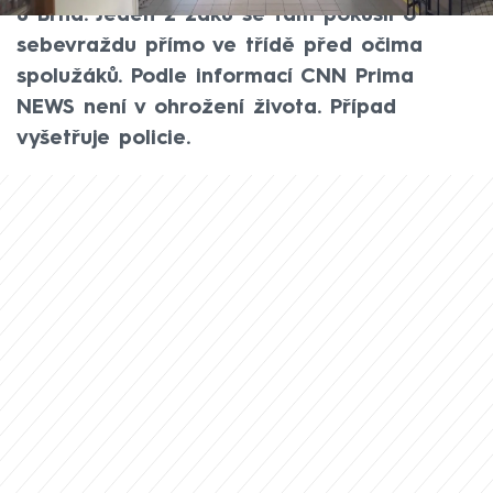
u Brna. Jeden z žáků se tam pokusil o
sebevraždu přímo ve třídě před očima
spolužáků. Podle informací CNN Prima
NEWS není v ohrožení života. Případ
vyšetřuje policie.