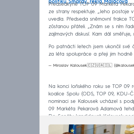
politiku Šmardy, řekla Maláčová
Předsedkyně TOP 09 Markéta Pekarov
ze strany respektuje. „Jeho postoje 
uvedla. Předseda sněmovní frakce T
zůstanou přáteli. „Znám se s ním řad
zajímavých diskusí. Kam dál směřuje,
Po patnácti letech jsem ukončil své 
za léta spolupráce a přeji jim hodně 
— Miroslav Kalousek🇨🇿🇺🇦🇮🇱 (@kalous
Na konci loňského roku se TOP 09 ro
koalice Spolu (ODS, TOP 09, KDU-Č
nominaci se Kalousek ucházel s pod
09 Markéta Pekarová Adamová tehdy 
Do Senátu kandidovat Kalousek nech