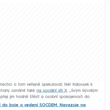
nechci o tom veřejně spekulovat, řekl Kalousek k
trany oznámil také
na sociální síti X
. „Svým bývalým
přeji jim hodně štěstí a osobní spokojenosti do
sil do boje o vedení SOCDEM. Navazuje na