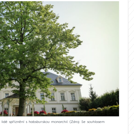
i lidé spříznění s habsburskou monarchií.
Zdroj: Se souhlasem