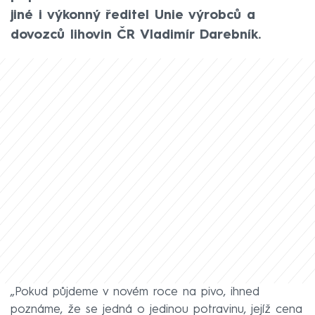
jiné i výkonný ředitel Unie výrobců a
dovozců lihovin ČR Vladimír Darebník.
„Pokud půjdeme v novém roce na pivo, ihned
poznáme, že se jedná o jedinou potravinu, jejíž cena