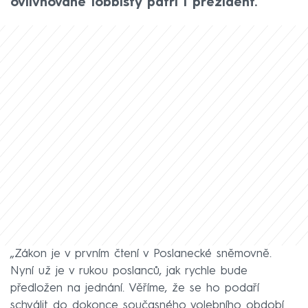
ovlivňované lobbisty patří i prezident.
„Zákon je v prvním čtení v Poslanecké sněmovně.
Nyní už je v rukou poslanců, jak rychle bude
předložen na jednání. Věříme, že se ho podaří
schválit do dokonce současného volebního období