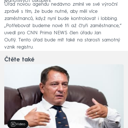
jednotlivých uskupení.
Úřad novou agendu nedávno zmínil ve své výroční
zprávě s tím, že bude nutné, aby měl více
zaměstnanců, když nyní bude kontrolovat i lobbing.
„Potřebovat budeme nové tři až čtyři zaměstnance,“
uvedl pro CNN Prima NEWS člen úřadu Jan
Outlý. Tento úřad bude mít také na starosti samotný
vznik registru.
Čtěte také
Video