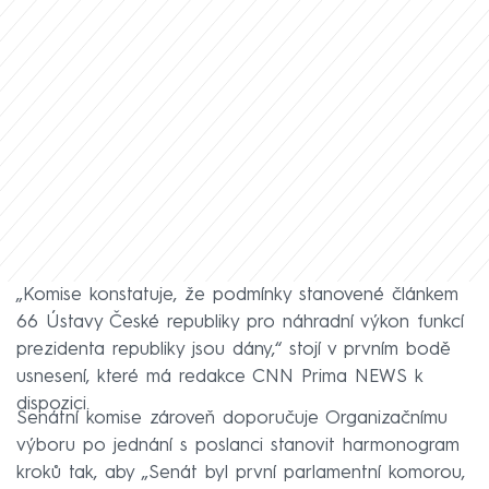
„Komise konstatuje, že podmínky stanovené článkem
66 Ústavy České republiky pro náhradní výkon funkcí
prezidenta republiky jsou dány,“ stojí v prvním bodě
usnesení, které má redakce CNN Prima NEWS k
dispozici.
Senátní komise zároveň doporučuje Organizačnímu
výboru po jednání s poslanci stanovit harmonogram
kroků tak, aby „Senát byl první parlamentní komorou,