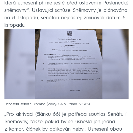
která usnesení přijme ještě před ustavením Poslanecké
sněmovny“. Ustavující schůze Sněmovny je plánována
na 8. listopadu, senátoři nejčastěji zmiňovali datum 5.
listopadu.
Usnesení senátní komise
Zdroj: CNN Prima NEWS
„Pro aktivaci (článku 66) je potřeba souhlas Senátu i
Sněmovny, takže pokud by se usnesla jen jedna
z komor, článek by aplikován nebyl. Usnesení obou