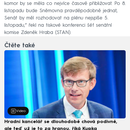
komor by se měla co nejvíce časově přibližovat. Po 8.
listopadu bude Sněmovna pravděpodobně jednat,
Senát by měl rozhodovat na plénu nejspíše 5.
listopadu,“ řekl na tiskové konferenci šéf senátní
komise Zdeněk Hraba (STAN).
Čtěte také
Video
Hradní kancelář se dlouhodobě chová podivně,
ale teď už je to za hranou, říká Kupka