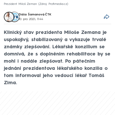
Prezident Miloš Zeman
Zdroj: Profimedia.cz
Dáša Šamanová
,
ČTK
10. pro 2021, 11:44
Klinický stav prezidenta Miloše Zemana je
uspokojivý, stabilizovaný a vykazuje trvalé
známky zlepšování. Lékařské konzilium se
domnívá, že s doplněním rehabilitace by se
mohl i nadále zlepšovat. Po pátečním
jednání prezidentova lékařského konzilia o
tom informoval jeho vedoucí lékař Tomáš
Zima.