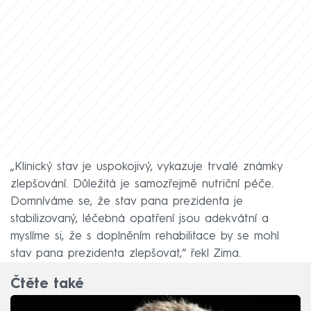
„Klinický stav je uspokojivý, vykazuje trvalé známky
zlepšování. Důležitá je samozřejmě nutriční péče.
Domníváme se, že stav pana prezidenta je
stabilizovaný, léčebná opatření jsou adekvátní a
myslíme si, že s doplněním rehabilitace by se mohl
stav pana prezidenta zlepšovat,“ řekl Zima.
Čtěte také