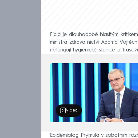
Fiala je dlouhodobě hlasitým kritike
ministra zdravotnictví Adama Vojtěc
nefungují hygienické stanice a trasov
Video
Epidemiolog Prymula v sobotním roz