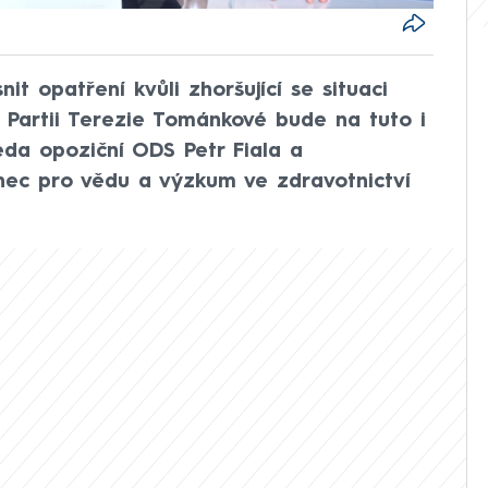
it opatření kvůli zhoršující se situaci
 Partii Terezie Tománkové bude na tuto i
eda opoziční ODS Petr Fiala a
ec pro vědu a výzkum ve zdravotnictví