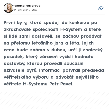
Romana Navarová
22. led 2020, 08:52
První byty, které spadají do konkurzu po
zkrachovalé společnosti H-System a které
si lidé sami dostavěli, se začnou prodávat
na přelomu letošního jara a léta. Jejich
cena bude známa v dubnu, určí ji znalecký
posudek, který zároveň vyčíslí hodnotu
dostavby, kterou provedli současní
uživatelé bytů. Informaci potvrdil předseda
věřitelského výboru a advokát největšího
věřitele H-Systemu Petr Pavel.