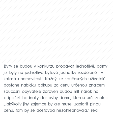
Byty se budou v konkurzu prodávat jednotlivě, domy
již byly na jednotlivé bytové jednotky rozdělené i v
katastru nemovitostí. Každý ze současných uživatelů
dostane nabídku odkupu za cenu určenou znalcem,
současní obyvatelé zároveň budou mít nárok na
odpočet hodnoty dostavby domu, kterou určí znalec.
„Jakýkoliv jiný zájemce by ale musel zaplatit plnou
cenu, tam by se dostavba nezohledňovala,“ řekl