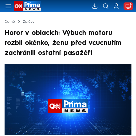
Domů
Zprávy
Horor v oblacích: Výbuch motoru
rozbil okénko, ženu před vcucnutím
zachránili ostatní pasažéři