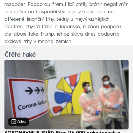
rozpočet. Podporou firem i lidí chtějí bránit negativním
dopadům na hospodářství a povzbudit značně
otřesené finanční trhy. Jedny z nejvýraznějších
opatření chystá Itálie a Japonsko, ráznou podporu
ale slibuje také Trump, jehož slova dnes podpořila
akciové trhy v mnoha zemích.
Čtěte také
Video