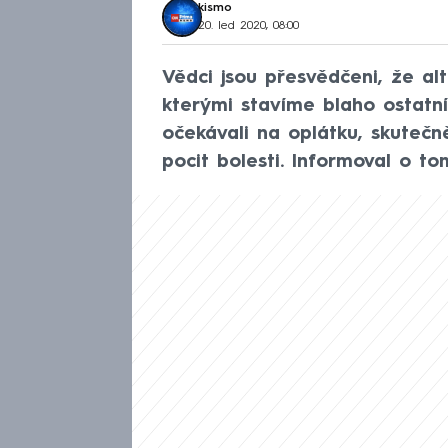
kismo
20. led 2020, 08:00
Vědci jsou přesvědčeni, že alt
kterými stavíme blaho ostatní
očekávali na oplátku, skutečně
pocit bolesti. Informoval o t