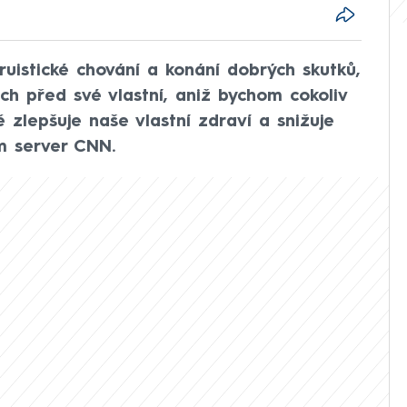
ruistické chování a konání dobrých skutků,
ch před své vlastní, aniž bychom cokoliv
 zlepšuje naše vlastní zdraví a snižuje
om server CNN.