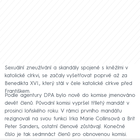
Sexuální zneužívání a skandály spojené s kněžími v
katolické církvi, se začaly vyšetřovat poprvé až za
Benedikta XVI., který stál v čele katolické církve před
Františkem.
Podle agentury DPA bylo nově do komise jmenováno
devět členů. Původní komisi vypršel tříletý mandát v
prosinci loňského roku. V rámci prvního mandátu
rezignovali na svou funkci Irka Marie Collinsová a Brit
Peter Sanders, ostatní členové zůstávají. Konečné
číslo je tak sedmnáct členů pro obnovenou komisi.