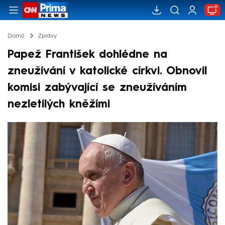
Domů
Zprávy
Papež František dohlédne na
zneužívání v katolické církvi. Obnovil
komisi zabývající se zneužíváním
nezletilých kněžími