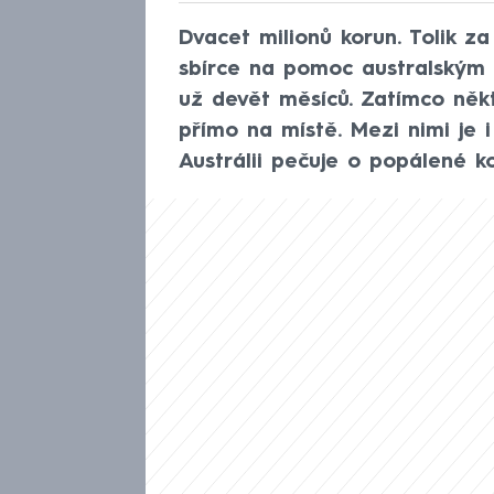
Dvacet milionů korun. Tolik z
sbírce na pomoc australským 
už devět měsíců. Zatímco někte
přímo na místě. Mezi nimi je 
Austrálii pečuje o popálené k