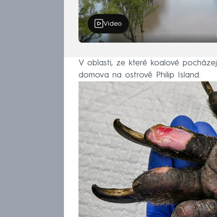
Video
V oblasti, ze které koalové pocházejí
domova na ostrově Philip Island.