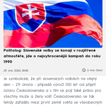
Politolog: Slovenské volby se konají v rozjitřené
atmosféře, jde o nejvyhrocenější kampaň do roku
1990
6 min čtení
29. úno 2020, 06:00
Je symbolické, že při slovenských volbách na stejný
den – 29. února - připadá výročí 100 let od přijetí
ústavy Československa a s tím se pojí také právo pro
všechny muže a ženy volit. Československo se tak
tehdy zařadilo mezi první země světa se všeobecným