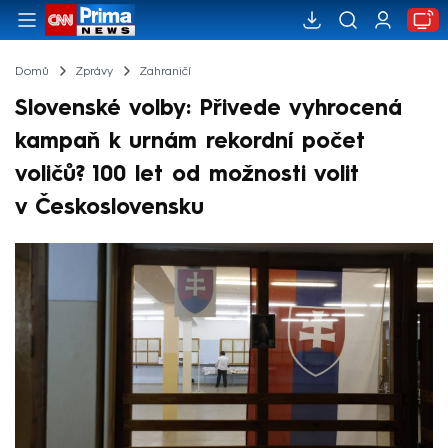
Domů
Zprávy
Zahraničí
Slovenské volby: Přivede vyhrocená
kampaň k urnám rekordní počet
voličů? 100 let od možnosti volit
v Československu