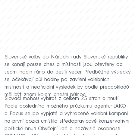
Slovenské volby do Národní rady Slovenské republiky
se konají pouze dnes a místnosti jsou otevřeny od
sedmi hodin ráno do desíti večer. Předběžné výsledky
se očekávají půl hodiny po zavření volebních
místností a neoficiální výsledek by podle předpokladů
měl být znám kolem dnešní půlnoci.
Slováci mohou vybírat z celkem 25 stran a hnutí.
Podle posledního možného průzkumu agentur JAKO
a Focus se po vypjaté a vyhrocené volební kampani
na první pozici umístilo středopravicové konzervativní
politické hnutí Obyčejní lidé a nezávislé osobnosti