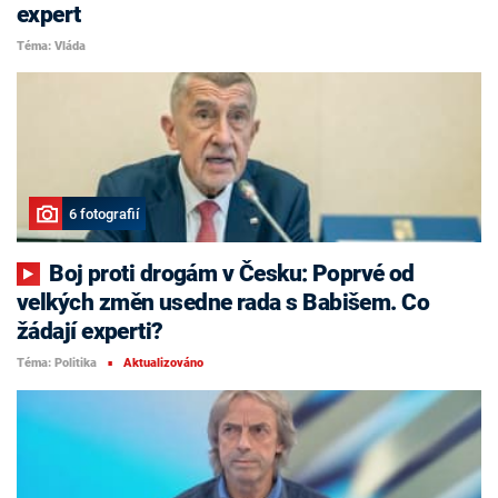
expert
Téma: Vláda
6 fotografií
Boj proti drogám v Česku: Poprvé od
velkých změn usedne rada s Babišem. Co
žádají experti?
Téma: Politika
Aktualizováno
■