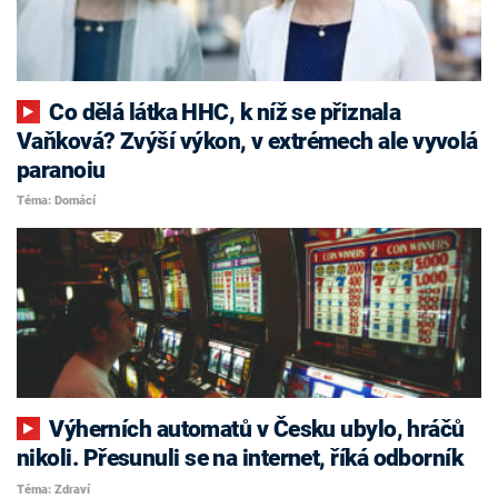
Co dělá látka HHC, k níž se přiznala
Vaňková? Zvýší výkon, v extrémech ale vyvolá
paranoiu
Téma: Domácí
Výherních automatů v Česku ubylo, hráčů
nikoli. Přesunuli se na internet, říká odborník
Téma: Zdraví