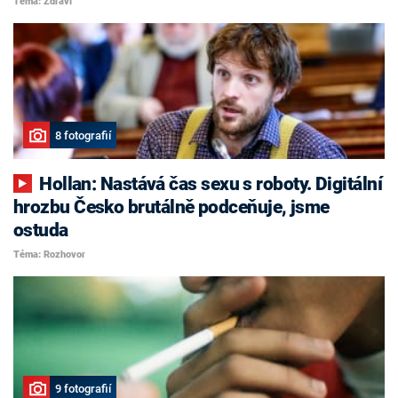
Téma: Zdraví
8 fotografií
Hollan: Nastává čas sexu s roboty. Digitální
hrozbu Česko brutálně podceňuje, jsme
ostuda
Téma: Rozhovor
9 fotografií