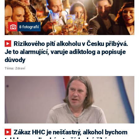
8 fotografií
Rizikového pití alkoholu v Česku přibývá.
Je to alarmující, varuje adiktolog a popisuje
důvody
Téma: Zdraví
Zákaz HHC je nešťastný, alkohol bychom