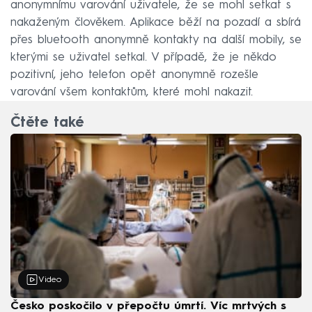
anonymnímu varování uživatele, že se mohl setkat s
nakaženým člověkem. Aplikace běží na pozadí a sbírá
přes bluetooth anonymně kontakty na další mobily, se
kterými se uživatel setkal. V případě, že je někdo
pozitivní, jeho telefon opět anonymně rozešle
varování všem kontaktům, které mohl nakazit.
Čtěte také
Video
Česko poskočilo v přepočtu úmrtí. Víc mrtvých s