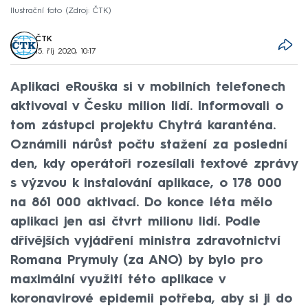
Ilustrační foto
Zdroj: ČTK
ČTK
15. říj 2020, 10:17
Aplikaci eRouška si v mobilních telefonech
aktivoval v Česku milion lidí. Informovali o
tom zástupci projektu Chytrá karanténa.
Oznámili nárůst počtu stažení za poslední
den, kdy operátoři rozesílali textové zprávy
s výzvou k instalování aplikace, o 178 000
na 861 000 aktivací. Do konce léta mělo
aplikaci jen asi čtvrt milionu lidí. Podle
dřívějších vyjádření ministra zdravotnictví
Romana Prymuly (za ANO) by bylo pro
maximální využití této aplikace v
koronavirové epidemii potřeba, aby si ji do