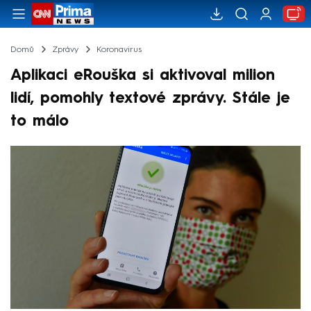
Domů
Zprávy
Koronavirus
Aplikaci eRouška si aktivoval milion
lidí, pomohly textové zprávy. Stále je
to málo