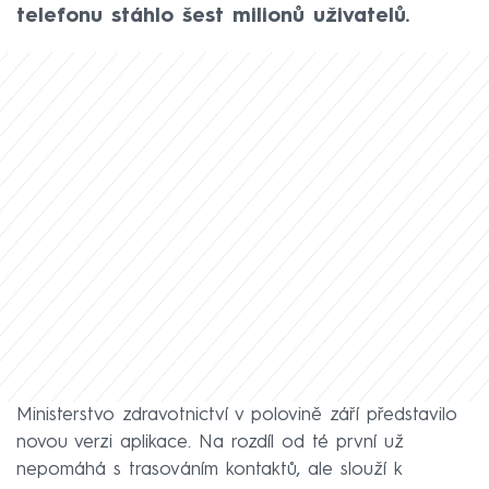
telefonu stáhlo šest milionů uživatelů.
Ministerstvo zdravotnictví v polovině září představilo
novou verzi aplikace. Na rozdíl od té první už
nepomáhá s trasováním kontaktů, ale slouží k