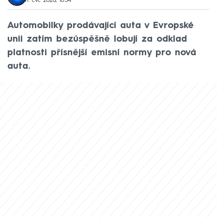
11. čvc 2020, 16:54
Automobilky prodávající auta v Evropské
unii zatím bezúspěšně lobují za odklad
platnosti přísnější emisní normy pro nová
auta.