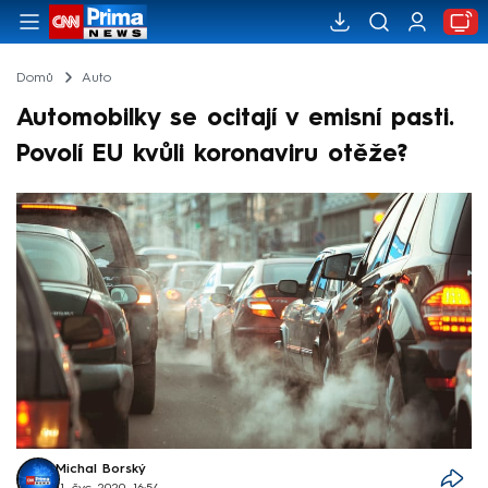
Domů
Auto
Automobilky se ocitají v emisní pasti.
Povolí EU kvůli koronaviru otěže?
Michal Borský