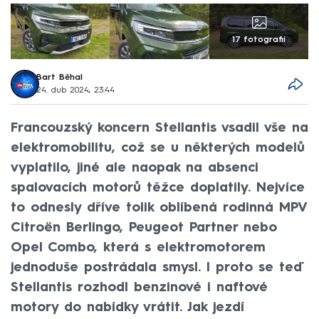
17 fotografií
Bart Běhal
24. dub 2024, 23:44
Francouzský koncern Stellantis vsadil vše na
elektromobilitu, což se u některých modelů
vyplatilo, jiné ale naopak na absenci
spalovacích motorů těžce doplatily. Nejvíce
to odnesly dříve tolik oblíbená rodinná MPV
Citroën Berlingo, Peugeot Partner nebo
Opel Combo, která s elektromotorem
jednoduše postrádala smysl. I proto se teď
Stellantis rozhodl benzinové i naftové
motory do nabídky vrátit. Jak jezdí