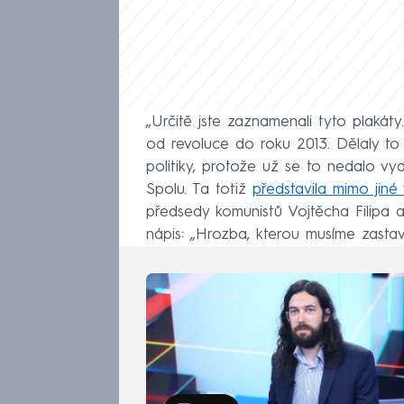
„Určitě jste zaznamenali tyto plakáty. 
od revoluce do roku 2013. Dělaly to 
politiky, protože už se to nedalo vyd
Spolu. Ta totiž
představila mimo jiné 
předsedy komunistů Vojtěcha Filipa a
nápis: „Hrozba, kterou musíme zastavi