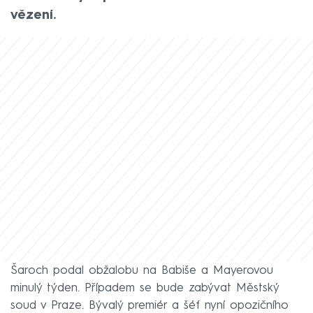
vězení.
Šaroch podal obžalobu na Babiše a Mayerovou
minulý týden. Případem se bude zabývat Městský
soud v Praze. Bývalý premiér a šéf nyní opozičního