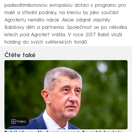
padesátimilionovou evropskou dotaci v programu pro
malé a střední podniky, na kterou by jako součást
Agrofertu nemělo nárok. Akcie údajně vlastnily
Babišovy děti a partnerka. Společnost se po několika
letech pod Agrofert vrátila. V roce 2017 Babiš vložil
holding do svých svěřenských fondů.
Čtěte také
Video