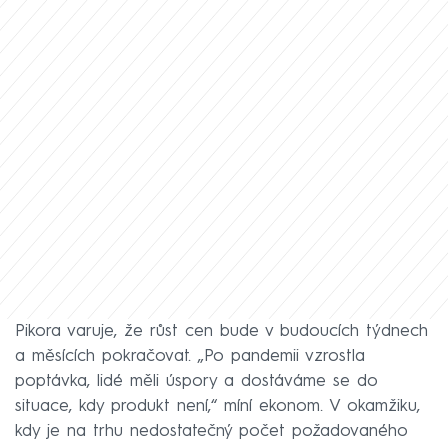
Pikora varuje, že růst cen bude v budoucích týdnech
a měsících pokračovat. „Po pandemii vzrostla
poptávka, lidé měli úspory a dostáváme se do
situace, kdy produkt není,“ míní ekonom. V okamžiku,
kdy je na trhu nedostatečný počet požadovaného