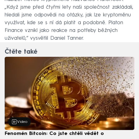
„Když jsme před čtyřmi lety naši společnost zakládali,
hledali jsme odpovědi na otázky, jak lze kryptoměnu
využívat, kde se s ní dá platit a podobně. Platon
Finance vznikl jako reakce na potřeby běžných
uživatelů,“ vysvětlil Daniel Tanner.
Čtěte také
Video
Fenomén Bitcoin: Co jste chtěli vědět o