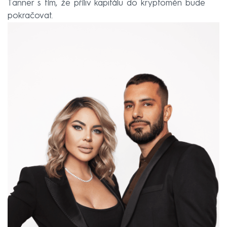
Tanner s tím, že příliv kapitálu do kryptoměn bude
pokračovat.