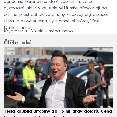
pandemie koronaviru, která zapříčinila, že se
byznysové aktivity ve stále větší míře přesouvají do
on-line prostředí. „Kryptoměny k rozvoji digitalizace,
která je nevyhnutelná, významně přispívají,“ řekl
Daniel Tanner.
Kryptoseriál: Bitcoin - měna, nebo
Čtěte také
Tesla koupila Bitcoiny za 1,5 miliardy dolarů. Cena