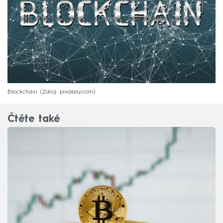
Blockchain
Zdroj: pixabay.com
Čtěte také