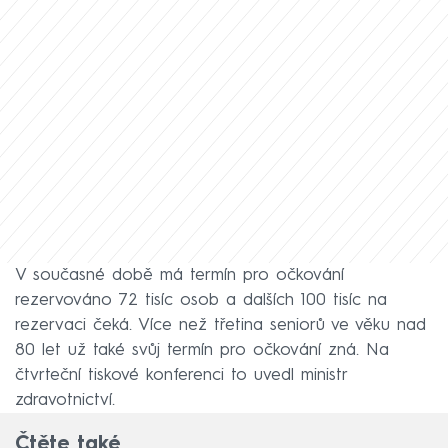
V současné době má termín pro očkování
rezervováno 72 tisíc osob a dalších 100 tisíc na
rezervaci čeká. Více než třetina seniorů ve věku nad
80 let už také svůj termín pro očkování zná. Na
čtvrteční tiskové konferenci to uvedl ministr
zdravotnictví.
Čtěte také