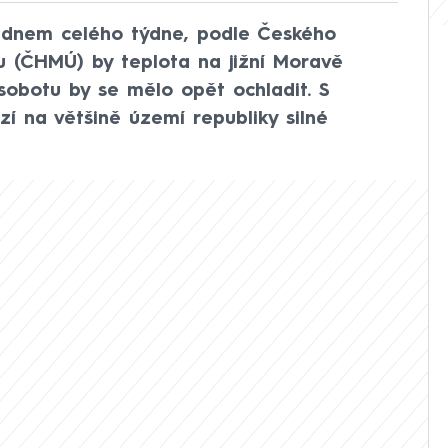
m dnem celého týdne, podle Českého
 (ČHMÚ) by teplota na jižní Moravě
sobotu by se mělo opět ochladit. S
í na většině území republiky silné