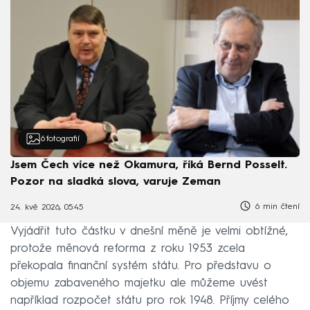
6
fotografií
Jsem Čech více než Okamura, říká Bernd Posselt.
Pozor na sladká slova, varuje Zeman
6 min čtení
24. kvě 2026, 05:45
Vyjádřit tuto částku v dnešní měně je velmi obtížné,
protože měnová reforma z roku 1953 zcela
překopala finanční systém státu. Pro představu o
objemu zabaveného majetku ale můžeme uvést
například rozpočet státu pro rok 1948. Příjmy celého