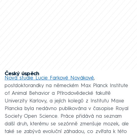
Český úspěch
Nová studie Lucie Farkové Novákové
,
postdoktorandky na německém Max Planck Institute
of Animal Behavior a Přírodovědecké fakultě
Univerzity Karlovy, a jejích kolegů z Institutu Maxe
Plancka byla nedávno publikována v časopise Royal
Society Open Science. Práce přidává na seznam
další druh, kterému se sezónně zmenšuje mozek, ale
také se zabývá evoluční záhadou, co zvířata k této