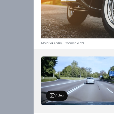
Motorka
Zdroj: Profimedia.cz
Video