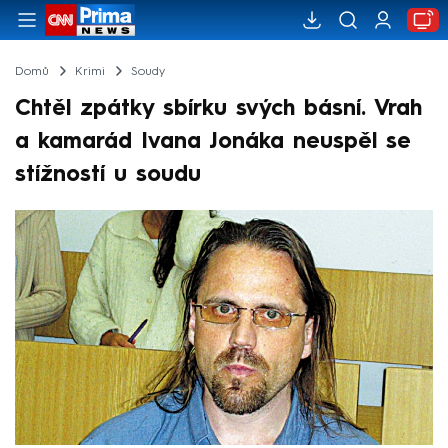
Domů
Krimi
Soudy
Chtěl zpátky sbírku svých básní. Vrah
a kamarád Ivana Jonáka neuspěl se
stížností u soudu