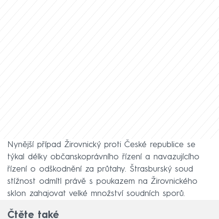
Nynější případ Žirovnický proti České republice se
týkal délky občanskoprávního řízení a navazujícího
řízení o odškodnění za průtahy. Štrasburský soud
stížnost odmítl právě s poukazem na Žirovnického
sklon zahajovat velké množství soudních sporů.
Čtěte také