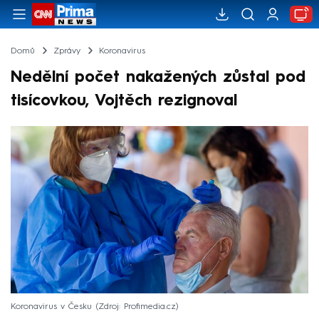
Domů
Zprávy
Koronavirus
Nedělní počet nakažených zůstal pod
tisícovkou, Vojtěch rezignoval
Koronavirus v Česku
Zdroj: Profimedia.cz