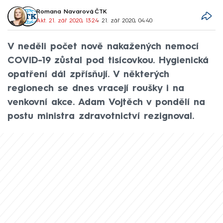
Romana Navarová
,
ČTK
Akt. 21. zář 2020, 13:24
• 21. zář 2020, 04:40
V neděli počet nově nakažených nemocí
COVID-19 zůstal pod tisícovkou. Hygienická
opatření dál zpřísňují. V některých
regionech se dnes vracejí roušky i na
venkovní akce. Adam Vojtěch v pondělí na
postu ministra zdravotnictví rezignoval.