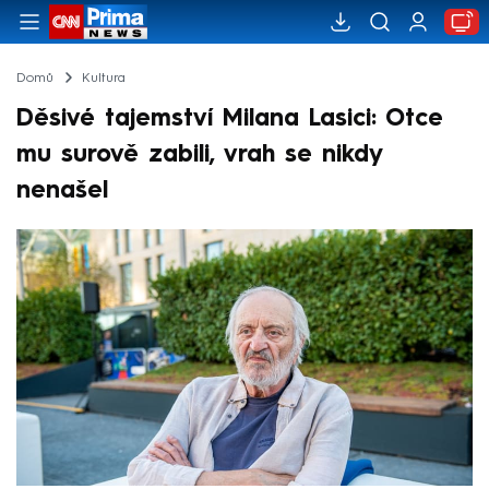
Domů
Kultura
Děsivé tajemství Milana Lasici: Otce
mu surově zabili, vrah se nikdy
nenašel