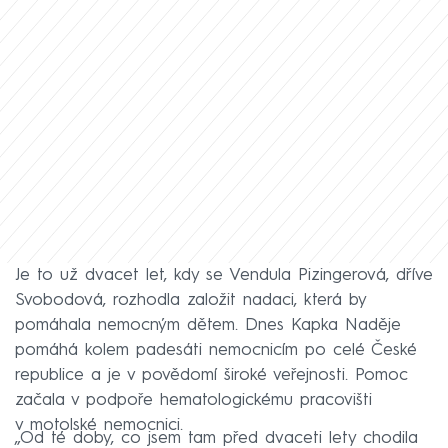
Je to už dvacet let, kdy se Vendula Pizingerová, dříve
Svobodová, rozhodla založit nadaci, která by
pomáhala nemocným dětem. Dnes Kapka Naděje
pomáhá kolem padesáti nemocnicím po celé České
republice a je v povědomí široké veřejnosti. Pomoc
začala v podpoře hematologickému pracovišti
v motolské nemocnici.
„Od té doby, co jsem tam před dvaceti lety chodila