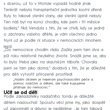
s dcerou, už to v Motole vypadá hodně jinak.
Tenkrát nebyla transplantační jednotka kostní dřeně.
Byly to takové sterilní stany, ale sterilní úplně nebyly.
Ten náš byl na konci chodby, kde jsem i tři měsíce
bydlela,“ říká Vendula s tím, že ve chvíli, kdy se jedná
o záchranu vašeho dítěte, je vám všechno jedno.
Nyní už je podle ní situace v nemocnicích mnohem
lepší.
„Do nemocnice chodím ráda. Zažila jsem tam dva a
půl roku relativně hezkého života. Snažili jsme se, aby
to bylo třeba jako na skautským táboře. Chovala
jsem se tam jako doma,“ dodává s tím, že je důležité
pro děti vytvořit přirozené prostředí.
„Našim úkolem je nejenom psychosociální péče a
pomoc rodičům a dětem, ale také kupujeme
přístroje do nemocnic.“
Učit se od dětí
Podle zakladatelky nadačního fondu je důležité
dětem naslouchat. Spoustu věcí jsme my, jako dospělí
už zapomněli a dávno je neděláme. „Je tam taková