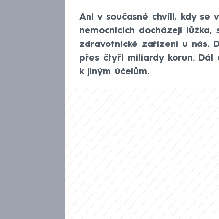
Ani v současné chvíli, kdy se 
nemocnicích docházejí lůžka,
zdravotnické zařízení u nás. 
přes čtyři miliardy korun. Dál
k jiným účelům.