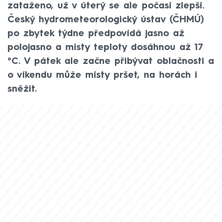
zataženo, už v úterý se ale počasí zlepší.
Český hydrometeorologický ústav (ČHMÚ)
po zbytek týdne předpovídá jasno až
polojasno a místy teploty dosáhnou až 17
°C. V pátek ale začne přibývat oblačnosti a
o víkendu může místy pršet, na horách i
sněžit.