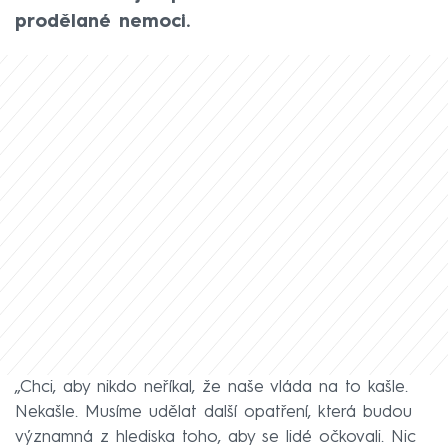
prodělané nemoci.
„Chci, aby nikdo neříkal, že naše vláda na to kašle.
Nekašle. Musíme udělat další opatření, která budou
významná z hlediska toho, aby se lidé očkovali. Nic