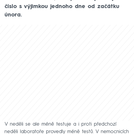
číslo s výjimkou jednoho dne od začátku
února.
V neděli se ale méně testuje a i proti předchozí
neděli laboratoře provedly méně testů. V nemocnicích