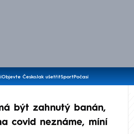
í
Objevte Česko
Jak ušetřit
Sport
Počasí
 má být zahnutý banán,
 na covid neznáme, míní