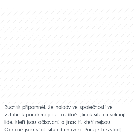
Buchtík připomněl, že nálady ve společnosti ve
vztahu k pandemii jsou rozdílné. „Jinak situaci vnímají
lidé, kteří jsou očkovaní, a jinak ti, kteří nejsou.
Obecně jsou však situací unaveni. Panuje bezvládí,