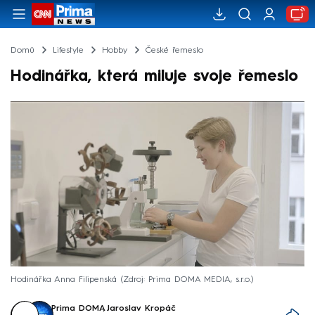
Domů
Lifestyle
Hobby
České řemeslo
Hodinářka, která miluje svoje řemeslo
Hodinářka Anna Filipenská
Zdroj: Prima DOMA MEDIA, s.r.o.
Prima DOMA
,
Jaroslav Kropáč