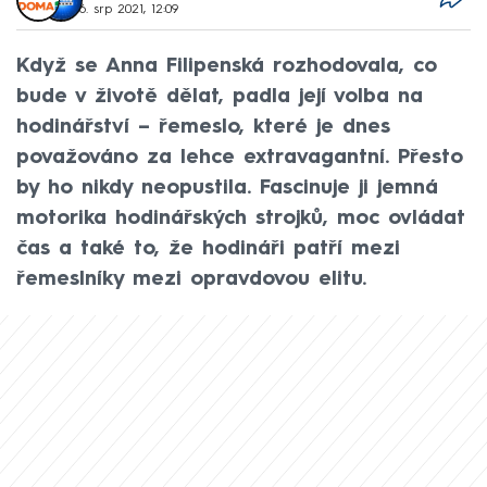
6. srp 2021, 12:09
Když se Anna Filipenská rozhodovala, co
bude v životě dělat, padla její volba na
hodinářství – řemeslo, které je dnes
považováno za lehce extravagantní. Přesto
by ho nikdy neopustila. Fascinuje ji jemná
motorika hodinářských strojků, moc ovládat
čas a také to, že hodináři patří mezi
řemeslníky mezi opravdovou elitu.