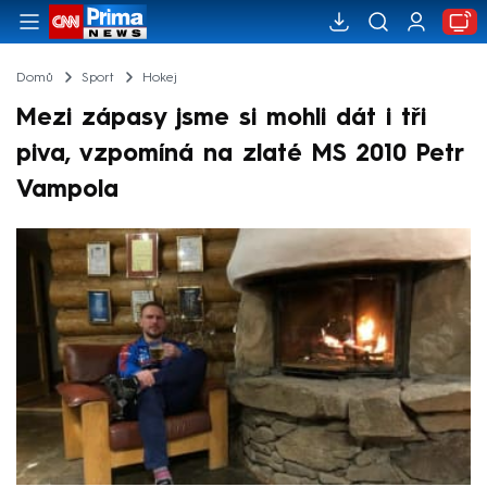
Domů
Sport
Hokej
Mezi zápasy jsme si mohli dát i tři
piva, vzpomíná na zlaté MS 2010 Petr
Vampola