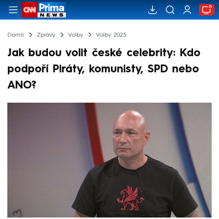
Domů
Zprávy
Volby
Volby 2025
Jak budou volit české celebrity: Kdo
podpoří Piráty, komunisty, SPD nebo
ANO?