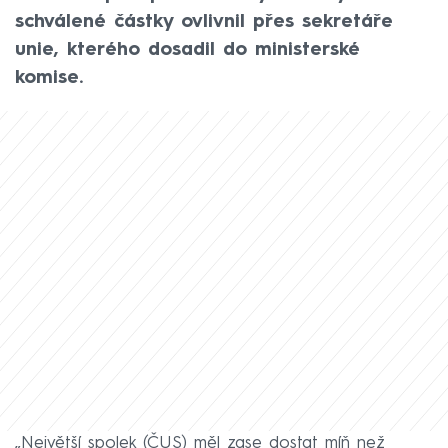
schválené částky ovlivnil přes sekretáře
unie, kterého dosadil do ministerské
komise.
„Největší spolek (ČUS) měl zase dostat míň než