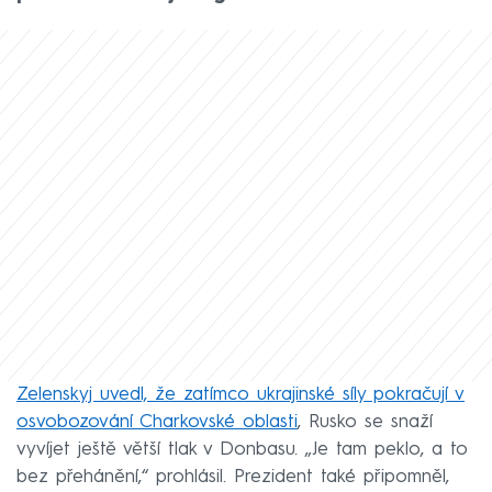
Zelenskyj uvedl, že zatímco ukrajinské síly pokračují v
osvobozování Charkovské oblasti
, Rusko se snaží
vyvíjet ještě větší tlak v Donbasu. „Je tam peklo, a to
bez přehánění,“ prohlásil. Prezident také připomněl,