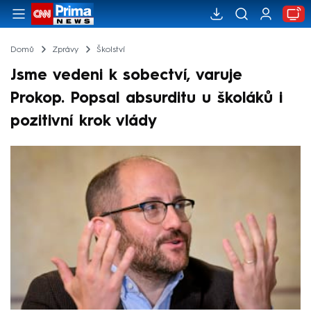
Domů
Zprávy
Školství
Jsme vedeni k sobectví, varuje
Prokop. Popsal absurditu u školáků i
pozitivní krok vlády