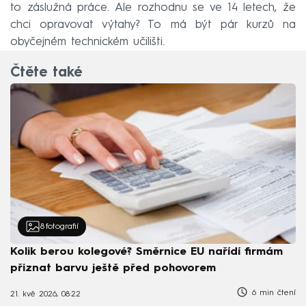
to záslužná práce. Ale rozhodnu se ve 14 letech, že
chci opravovat výtahy? To má být pár kurzů na
obyčejném technickém učilišti.
Čtěte také
8
fotografií
Kolik berou kolegové? Směrnice EU nařídí firmám
přiznat barvu ještě před pohovorem
6 min čtení
21. kvě 2026, 08:22