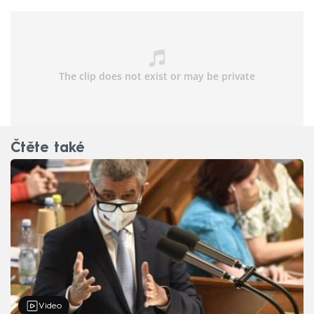
Čtěte také
Video