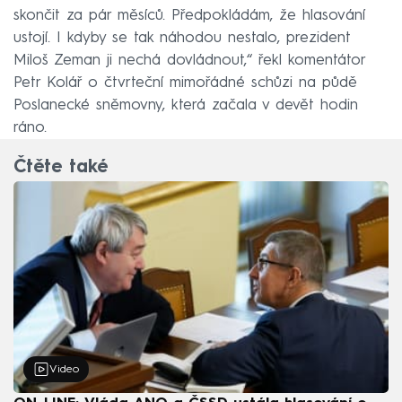
skončit za pár měsíců. Předpokládám, že hlasování
ustojí. I kdyby se tak náhodou nestalo, prezident
Miloš Zeman ji nechá dovládnout,“ řekl komentátor
Petr Kolář o čtvrteční mimořádné schůzi na půdě
Poslanecké sněmovny, která začala v devět hodin
ráno.
Čtěte také
Video