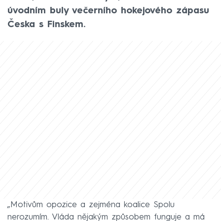
úvodním buly večerního hokejového zápasu
Česka s Finskem.
„Motivům opozice a zejména koalice Spolu
nerozumím. Vláda nějakým způsobem funguje a má