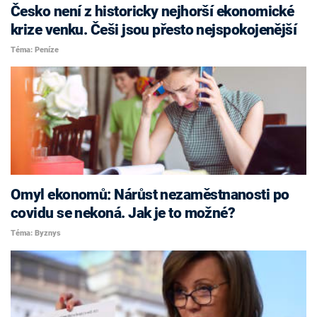
Česko není z historicky nejhorší ekonomické
krize venku. Češi jsou přesto nejspokojenější
Téma: Peníze
Omyl ekonomů: Nárůst nezaměstnanosti po
covidu se nekoná. Jak je to možné?
Téma: Byznys