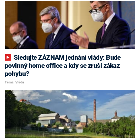
Sledujte ZÁZNAM jednání vlády: Bude
povinný home office a kdy se zruší zákaz
pohybu?
Téma: Vláda