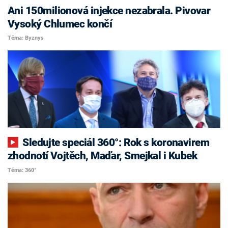
Ani 150milionová injekce nezabrala. Pivovar
Vysoký Chlumec končí
Téma: Byznys
Sledujte speciál 360°: Rok s koronavirem
zhodnotí Vojtěch, Maďar, Smejkal i Kubek
Téma: 360°