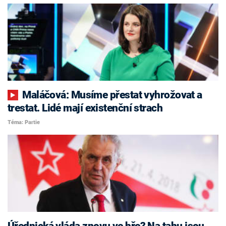
Maláčová: Musíme přestat vyhrožovat a
trestat. Lidé mají existenční strach
Téma: Partie
Úřednická vláda znovu ve hře? Na tahu jsou