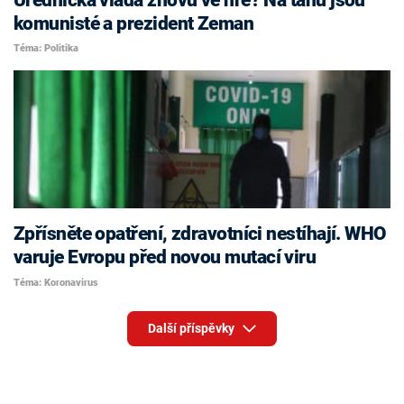
komunisté a prezident Zeman
Téma: Politika
Zpřísněte opatření, zdravotníci nestíhají. WHO
varuje Evropu před novou mutací viru
Téma: Koronavirus
Další příspěvky