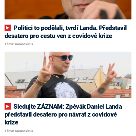
Politici to podělali, tvrdí Landa. Představil
desatero pro cestu ven z covidové krize
Téma: Koronavirus
Sledujte ZÁZNAM: Zpěvák Daniel Landa
představil desatero pro návrat z covidové
krize
Téma: Koronavirus