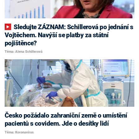
Sledujte ZÁZNAM: Schillerová po jednání s
Vojtěchem. Navýší se platby za státní
pojištěnce?
Téma: Alena Schillerová
Česko požádalo zahraniční země o umístění
pacientů s covidem. Jde o desítky lidí
Téma: Koronavirus