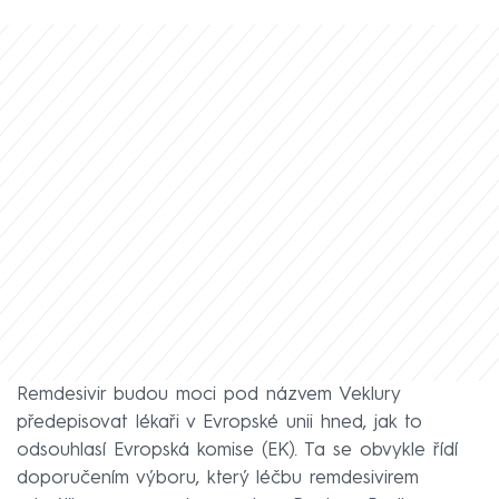
Remdesivir budou moci pod názvem Veklury
předepisovat lékaři v Evropské unii hned, jak to
odsouhlasí Evropská komise (EK). Ta se obvykle řídí
doporučením výboru, který léčbu remdesivirem