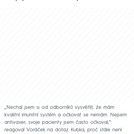
„Nechal jsem si od odborníků vysvětlit, že mám
kvalitní imunitní systém a očkovat se nemám. Nejsem
antivaxer, svoje pacienty jsem často očkoval,“
reagoval Voráček na dotaz Kubka, proč stále není