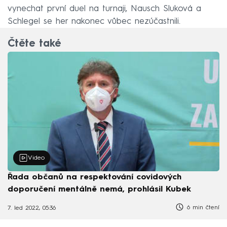
vynechat první duel na turnaji, Nausch Sluková a
Schlegel se her nakonec vůbec nezúčastnili.
Čtěte také
Video
Řada občanů na respektování covidových
doporučení mentálně nemá, prohlásil Kubek
6 min čtení
7. led 2022, 05:36