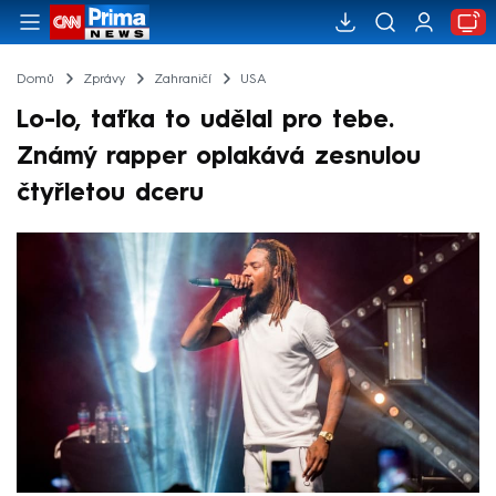
Domů
Zprávy
Zahraničí
USA
Lo-lo, taťka to udělal pro tebe.
Známý rapper oplakává zesnulou
čtyřletou dceru